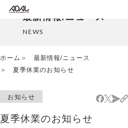
コラム
最新情報/ニュース
サポート情報
NEWS
はたらく家具（広報誌）
ホーム
最新情報/ニュース
最新情報/ニュース
夏季休業のお知らせ
採用情報
Japanese
お知らせ
夏季休業のお知らせ