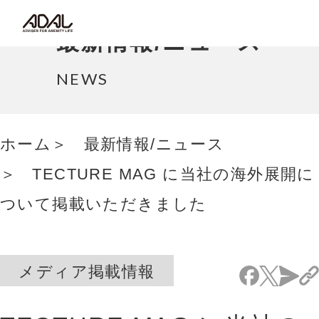
コラム
最新情報/ニュース
サポート情報
NEWS
はたらく家具（広報誌）
ホーム
最新情報/ニュース
最新情報/ニュース
TECTURE MAG に当社の海外展開に
採用情報
ついて掲載いただきました
Japanese
メディア掲載情報