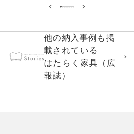
他の納入事例も掲
載されている
はたらく家具（広
報誌）