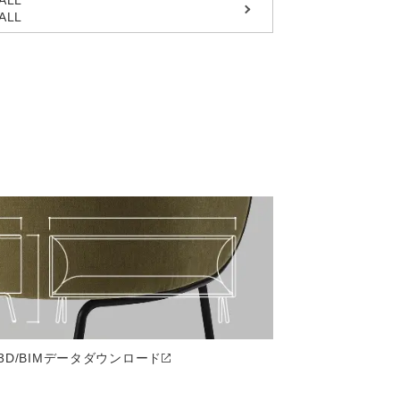
ALL
ALL
3D/BIMデータ
ダウンロード