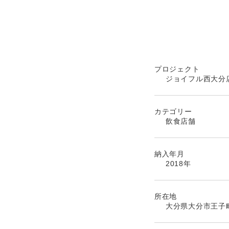
プロジェクト
ジョイフル西大分
カテゴリー
飲食店舗
納入年月
2018年
所在地
大分県大分市王子町