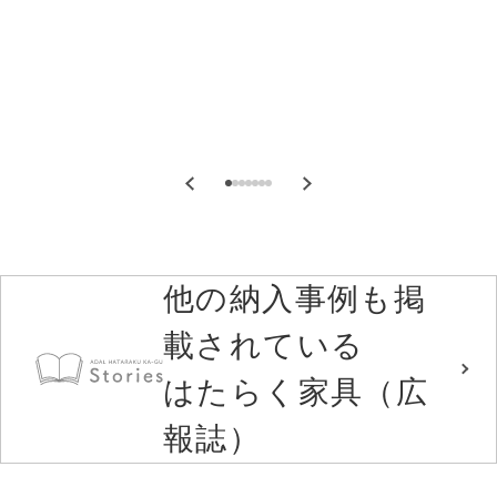
他の納入事例も掲
載されている
はたらく家具（広
報誌）