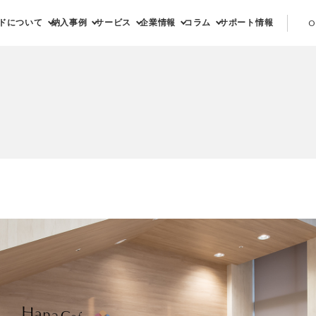
ドについて
納入事例
サービス
企業情報
コラム
サポート情報
O
ト