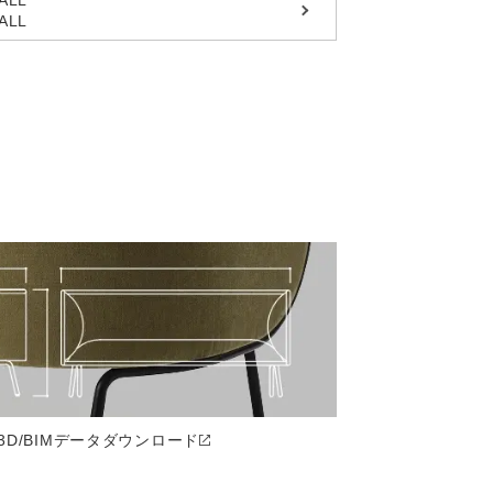
ALL
3D/BIMデータ
ダウンロード