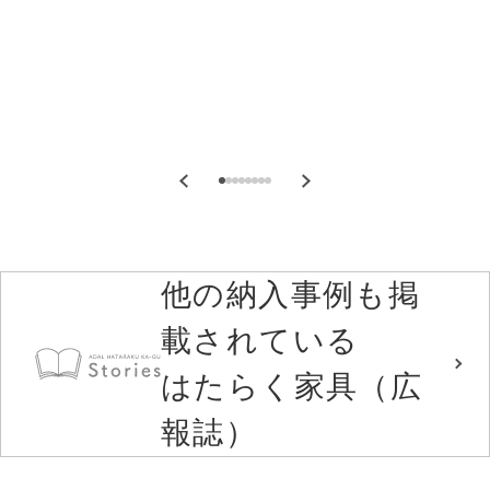
他の納入事例も掲
載されている
はたらく家具（広
報誌）