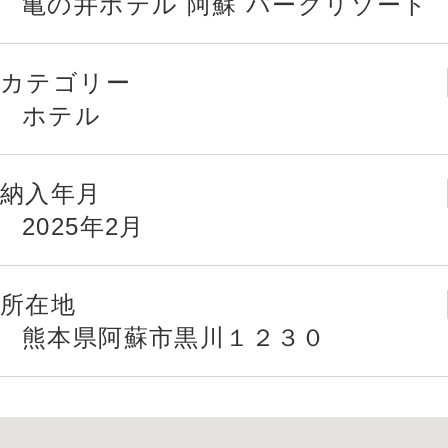
亀の井ホテル 阿蘇 パークリゾート
カテゴリー
ホテル
納入年月
2025年2月
所在地
熊本県阿蘇市黒川１２３０