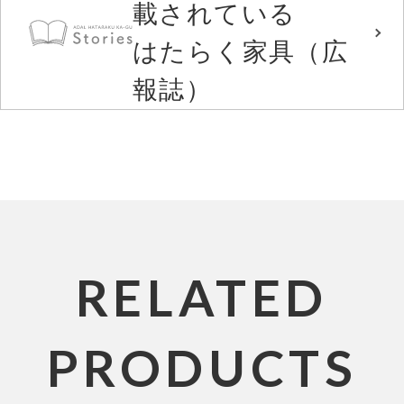
載されている
はたらく家具（広
報誌）
RELATED
PRODUCTS