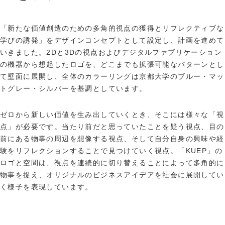
「新たな価値創造のための多角的視点の獲得とリフレクティブな
学びの誘発」をデザインコンセプトとして設定し、計画を進めて
いきました。2Dと3Dの視点およびデジタルファブリケーション
の機器から想起したロゴを、どこまでも拡張可能なパターンとし
て壁面に展開し、全体のカラーリングは京都大学のブルー・マッ
トグレー・シルバーを基調としています。
ゼロから新しい価値を生み出していくとき、そこには様々な「視
点」が必要です。当たり前だと思っていたことを疑う視点、目の
前にある物事の周辺を想像する視点、そして自分自身の興味や経
験をリフレクションすることで見つけていく視点。「KUEP」の
ロゴと空間は、視点を連続的に切り替えることによって多角的に
物事を捉え、オリジナルのビジネスアイデアを社会に展開してい
く様子を表現しています。