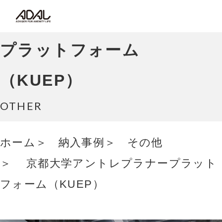
コラム
京都大学アントレプラナー
サポート情報
プラットフォーム
はたらく家具（広報誌）
（KUEP）
最新情報/ニュース
OTHER
採用情報
ホーム
納入事例
その他
Japanese
京都大学アントレプラナープラット
フォーム（KUEP）