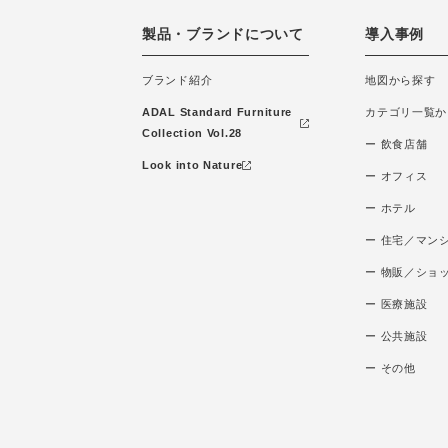
製品・ブランドについて
導入事例
ブランド紹介
地図から探す
ADAL Standard Furniture
カテゴリ一覧か
Collection Vol.28
ー 飲食店舗
Look into Nature
ー オフィス
ー ホテル
ー 住宅／マン
ー 物販／ショ
ー 医療施設
ー 公共施設
ー その他