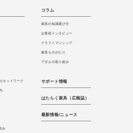
コラム
家具の知識選び方
お客様インタビュー
クラフトマンシップ
家具ものがたり
アダルの取り組み
社ネットワーク
サポート情報
内
はたらく家具（広報誌）
最新情報/ニュース
組み