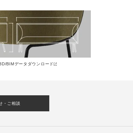
3D/BIMデータ
ダウンロード
せ・ご相談