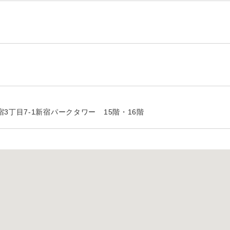
3丁目7-1新宿パークタワー 15階・16階