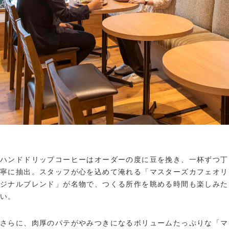
ハンドドリップコーヒーはオーダーの度に豆を挽き、一杯ずつ丁
寧に抽出。スタッフが心を込めて淹れる「マスターズカフェオリ
ジナルブレンド」が名物で、つくる所作を眺める時間も楽しみた
い。
さらに、肉厚のパテがやみつきになるボリュームたっぷりな「マ