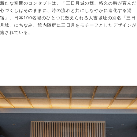
新たな空間のコンセプトは、「三日月城の懐、悠久の時が育んだ
心づくしはそのままに、時の流れと共にしなやかに進化する湯
宿」。日本100名城のひとつに数えられる人吉城址の別名「三日
月城」にちなみ、館内随所に三日月をモチーフとしたデザインが
施されている。