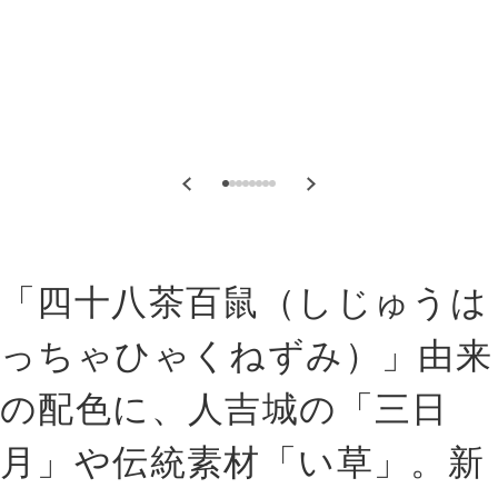
「四十八茶百鼠（しじゅうは
っちゃひゃくねずみ）」由来
の配色に、人吉城の「三日
月」や伝統素材「い草」。新