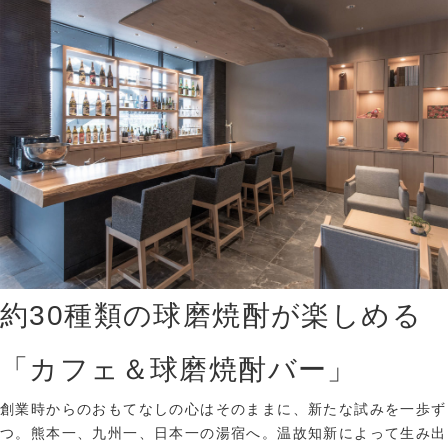
約30種類の球磨焼酎が楽しめる
「カフェ＆球磨焼酎バー」
創業時からのおもてなしの心はそのままに、新たな試みを一歩ず
つ。熊本一、九州一、日本一の湯宿へ。温故知新によって生み出