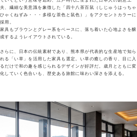
夫、繊細な美意識を象徴した「四十八茶百鼠（しじゅうはっちゃ
ひゃくねずみ・・・多様な茶色と鼠色）」をアクセントカラーに
採用。
家具もブラウンとグレー系をベースに、落ち着いた心地よさを醸
成するようレイアウトされている。
さらに、日本の伝統素材であり、熊本県が代表的な生産地で知ら
れる「い草」を活用した家具も選定。い草の癒しの香り、目に入
るだけで和の趣を感じられるデザインが好評だ。歳月とともに変
化していく色合いも、歴史ある旅館に味わい深さを添える。