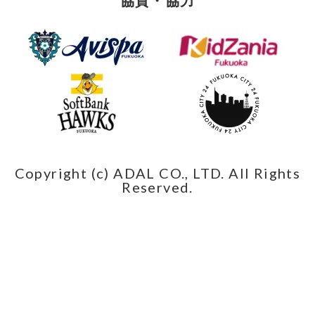
協賛・協力
Copyright (c) ADAL CO., LTD. All Rights
Reserved.