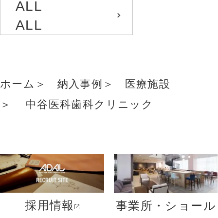
ALL
ALL
ホーム
納入事例
医療施設
中谷医科歯科クリニック
採用情報
事業所・ショール