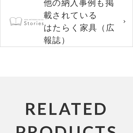
他の納入事例も掲
載されている
はたらく家具（広
報誌）
RELATED
PRODUCTS