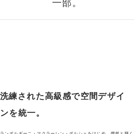
一部。
洗練された高級感で空間デザイ
ンを統一。
ランボルギーニ・マクラーレン・ポルシェをはじめ、燦然と輝く