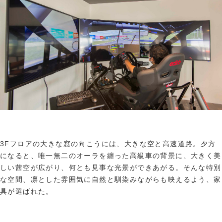
3Fフロアの大きな窓の向こうには、大きな空と高速道路。夕方
になると、唯一無二のオーラを纏った高級車の背景に、大きく美
しい茜空が広がり、何とも見事な光景ができあがる。そんな特別
な空間、凛とした雰囲気に自然と馴染みながらも映えるよう、家
具が選ばれた。