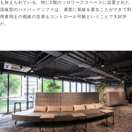
も加えられている。特に2階のソロワークスペースに設置された
流線型のハイバックソファは、適度に視線を遮ることができて利
用者同士の視線の交差もコントロール可能ということで大好評
だ。