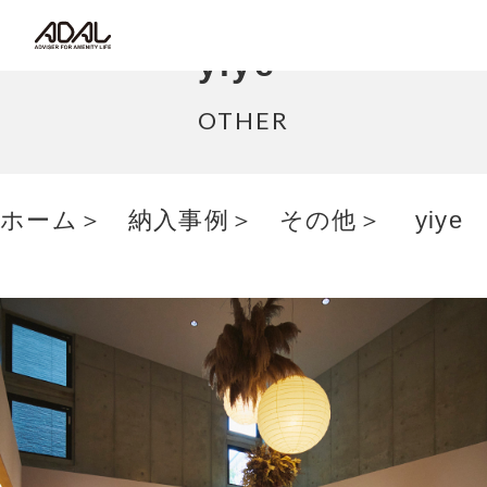
コラム
yiye
サポート情報
OTHER
はたらく家具（広報誌）
ホーム
納入事例
その他
yiye
最新情報/ニュース
採用情報
Japanese