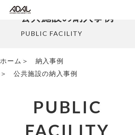
コラム
公共施設の納入事例
サポート情報
PUBLIC FACILITY
はたらく家具（広報誌）
ホーム
納入事例
最新情報/ニュース
公共施設の納入事例
採用情報
Japanese
PUBLIC
FACILITY