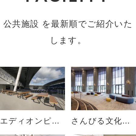
公共施設 を最新順でご紹介いた
します。
エディオンピー
さんびる文化セ
スウィングスタ
ンター プラバ