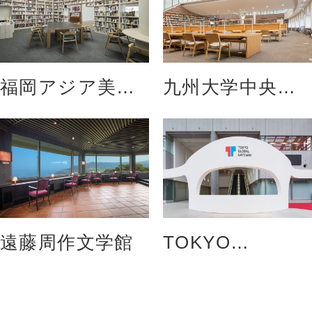
福岡アジア美術
九州大学中央図
館
書館
遠藤周作文学館
TOKYO
GLOBAL
GATEWAY