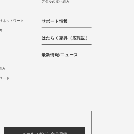
アダルの取り組み
社ネットワーク
サポート情報
内
はたらく家具（広報誌）
最新情報/ニュース
組み
ロード
メールマガジン会員登録