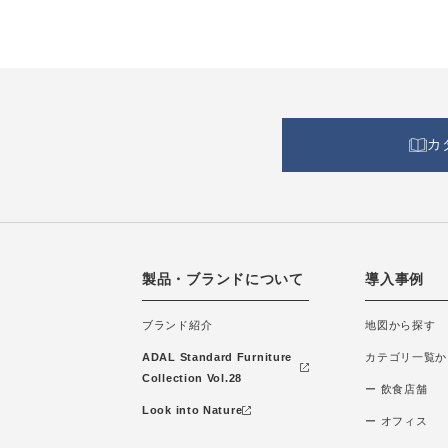
カ
製品・ブランドについて
導入事例
ブランド紹介
地図から探す
ADAL Standard Furniture
カテゴリ一覧か
Collection Vol.28
ー 飲食店舗
Look into Nature
ー オフィス