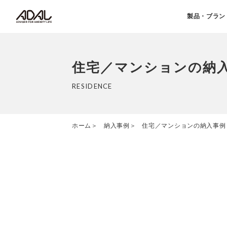
製品・ブラン
住宅／マンションの納
RESIDENCE
ホーム
納入事例
住宅／マンションの納入事例