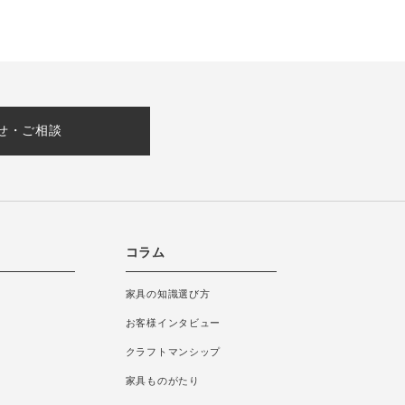
せ・ご相談
コラム
家具の知識選び方
お客様インタビュー
クラフトマンシップ
家具ものがたり