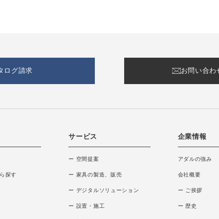
タログ請求
お問い合わ
サービス
企業情報
ー 空間提案
アダルの強み
ら探す
ー 家具の製造、販売
会社概要
ー デジタルソリューション
ー ご挨拶
ー 設置・施工
ー 歴史