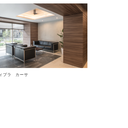
ィプラ カーサ