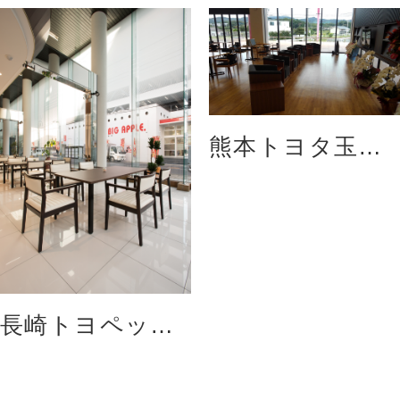
熊本トヨタ玉名
店
長崎トヨペット
株式会社 出島店