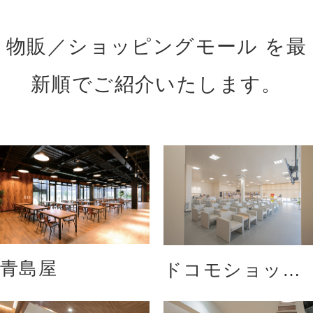
物販／ショッピングモール を最
新順でご紹介いたします。
青島屋
ドコモショップ
八重瀬店