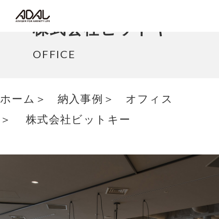
コラム
株式会社ビットキー
サポート情報
OFFICE
はたらく家具（広報誌）
ホーム
納入事例
オフィス
最新情報/ニュース
株式会社ビットキー
採用情報
Japanese