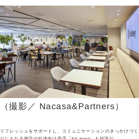
（撮影／ Nacasa&Partners）
リフレッシュをサポートし、コミュニケーションのきっかけづく
りにもなる併設の社内向け売店「bit mart」も好評だ。