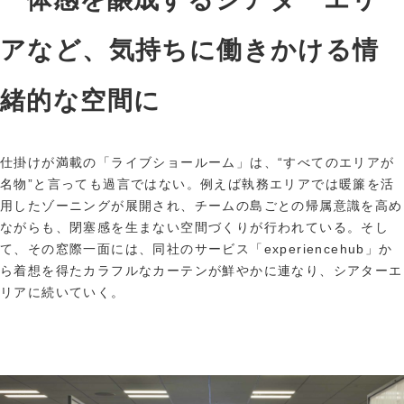
アなど、気持ちに働きかける情
緒的な空間に
仕掛けが満載の「ライブショールーム」は、“すべてのエリアが
名物”と言っても過言ではない。例えば執務エリアでは暖簾を活
用したゾーニングが展開され、チームの島ごとの帰属意識を高め
ながらも、閉塞感を生まない空間づくりが行われている。そし
て、その窓際一面には、同社のサービス「experiencehub」か
ら着想を得たカラフルなカーテンが鮮やかに連なり、シアターエ
リアに続いていく。