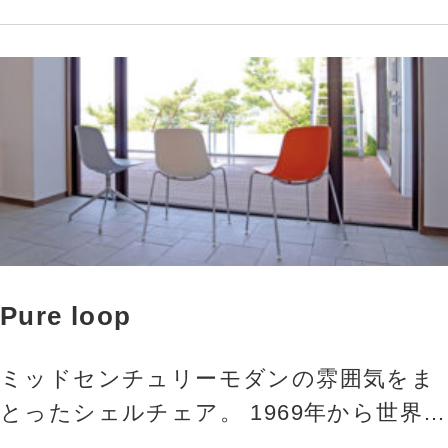
実は業務用家具にも広く活用すべき魅力
が盛りだくさん。15…
Pure loop
ミッドセンチュリーモダンの雰囲気をま
とったシェルチェア。 1969年から世界中
の家具メーカーのためにパーツを製造し