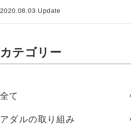
てきたイタリアOMP 社が2008年に発表
2020.08.03 Update
したブランド「infiniti」。ピュアルー…
カテゴリー
全て
アダルの取り組み