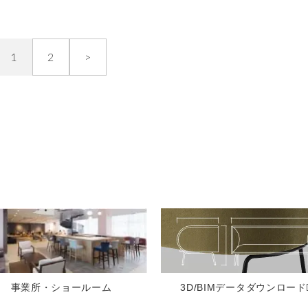
1
2
>
3D/BIMデータ
ダウンロード
事業所・ショールーム