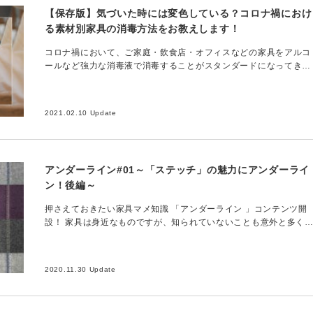
【保存版】気づいた時には変色している？コロナ禍におけ
る素材別家具の消毒方法をお教えします！
コロナ禍において、ご家庭・飲食店・オフィスなどの家具をアルコ
ールなど強力な消毒液で消毒することがスタンダードになってきま
したが、家具の表面仕上げが変色したり、劣化したりというトラブ
ルも出てきているよう…
2021.02.10 Update
アンダーライン#01～「ステッチ」の魅力にアンダーライ
ン！後編～
押さえておきたい家具マメ知識 「アンダーライン 」コンテンツ開
設！ 家具は身近なものですが、知られていないことも意外と多く
ります。そこでこの「アンダーライン」では、家具の世界をもっと
知っていただくた…
2020.11.30 Update