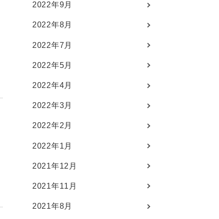
2022年9月
2022年8月
2022年7月
入
2022年5月
2022年4月
2022年3月
2022年2月
2022年1月
2021年12月
2021年11月
2021年8月