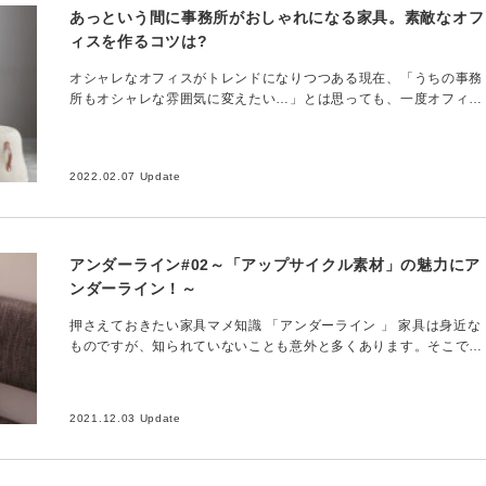
あっという間に事務所がおしゃれになる家具。素敵なオフ
ィスを作るコツは?
オシャレなオフィスがトレンドになりつつある現在、「うちの事務
所もオシャレな雰囲気に変えたい…」とは思っても、一度オフィス
を閉めて完全に刷新するというのは難しいですよね。 そこで取り
れていきたいのが、…
2022.02.07 Update
アンダーライン#02～「アップサイクル素材」の魅力にア
ンダーライン！～
押さえておきたい家具マメ知識 「アンダーライン 」 家具は身近な
ものですが、知られていないことも意外と多くあります。そこでこ
の「アンダーライン」では、家具の世界をもっと知っていただくた
め、どこかで役立…
2021.12.03 Update