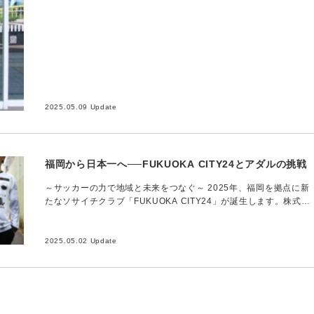
てとなる全日制…
2025.05.09 Update
福岡から日本一へ──FUKUOKA CITY24とアダルの挑戦
～サッカーの力で地域と未来をつなぐ～ 2025年、福岡を拠点に新
たなソサイチクラブ「FUKUOKA CITY24」が誕生します。株式会
社アダルは、その立ち上げに際し、ユニフォームパートナーとして
クラブ…
2025.05.02 Update