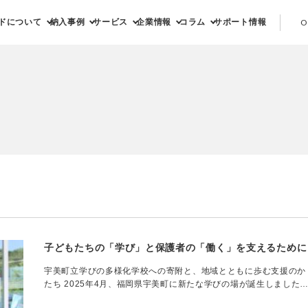
ドについて
納入事例
サービス
企業情報
コラム
サポート情報
O
子どもたちの「学び」と保護者の「働く」を支えるために
宇美町立学びの多様化学校への寄附と、地域とともに歩む支援のか
たち 2025年4月、福岡県宇美町に新たな学びの場が誕生しました
その名も「宇美町立学びの多様化学校」。これは、福岡県内で初め