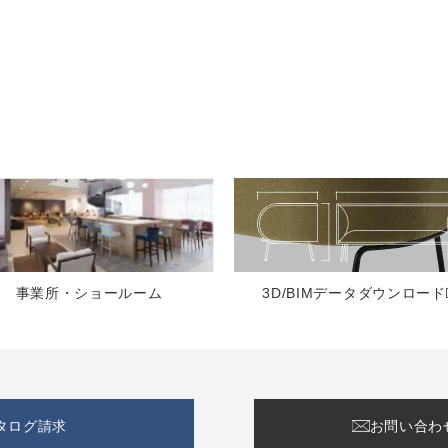
3D/BIMデータ
ダウンロード
事業所・ショールーム
タログ請求
お問い合わ