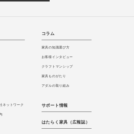
コラム
家具の知識選び方
お客様インタビュー
クラフトマンシップ
家具ものがたり
アダルの取り組み
社ネットワーク
サポート情報
内
はたらく家具（広報誌）