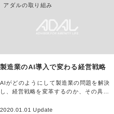
アダルの取り組み
製造業のAI導入で変わる経営戦略
AIがどのようにして製造業の問題を解決
し、経営戦略を変革するのか、その具体
的な事例やメリットを紹介します。AI導
入の準備段階から実際の運用ま…
2020.01.01 Update