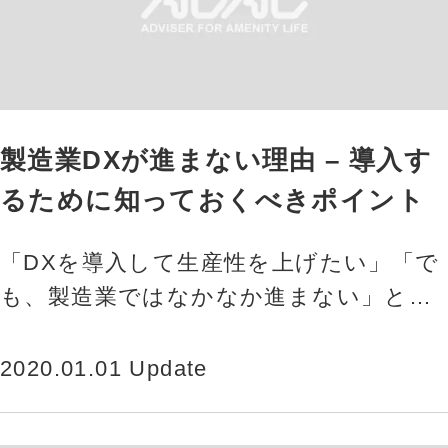
製造業DXが進まない理由 – 導入す
るために知っておくべきポイント
「DXを導入して生産性を上げたい」「で
も、製造業ではなかなか進まない」と感
じている方は多いでしょう。この記事で
は、製造業DXが進まない理由と…
2020.01.01 Update