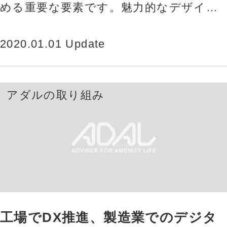
める重要な要素です。魅力的なデザイン
は、訪れるお客様に特別な体験を提供
し、新規顧客の獲得やリピーターの確…
2020.01.01 Update
アダルの取り組み
工場でDX推進、製造業でのデジタ