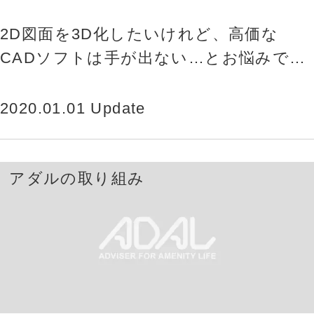
説
2D図面を3D化したいけれど、高価な
CADソフトは手が出ない…とお悩みでは
ありませんか？実は、無料で使える優秀
なCADソフトが多数あります。…
2020.01.01 Update
アダルの取り組み