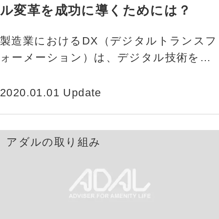
ル変革を成功に導くためには？
製造業におけるDX（デジタルトランスフ
ォーメーション）は、デジタル技術を活
用することで、生産性向上や品質管理の
効率化、コスト削減など、さまざ…
2020.01.01 Update
アダルの取り組み