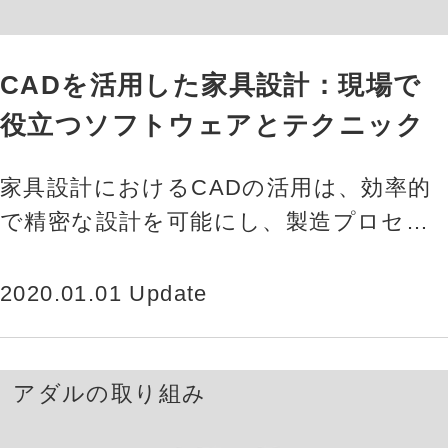
CADを活用した家具設計：現場で
役立つソフトウェアとテクニック
家具設計におけるCADの活用は、効率的
で精密な設計を可能にし、製造プロセス
の改善に貢献します。特に、2D CADと
3D CADは、それぞれ異…
2020.01.01 Update
アダルの取り組み