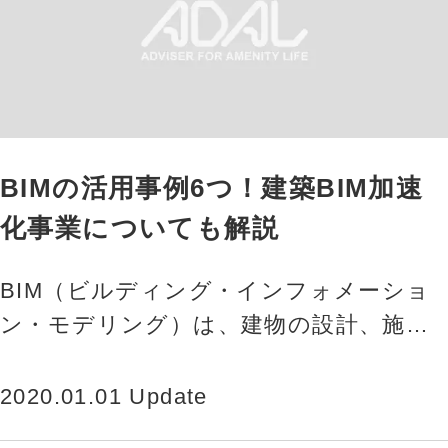
BIMの活用事例6つ！建築BIM加速
化事業についても解説
BIM（ビルディング・インフォメーショ
ン・モデリング）は、建物の設計、施
工、維持管理をデジタルで一元管理する
革新的な手法のこと。この記事では…
2020.01.01 Update