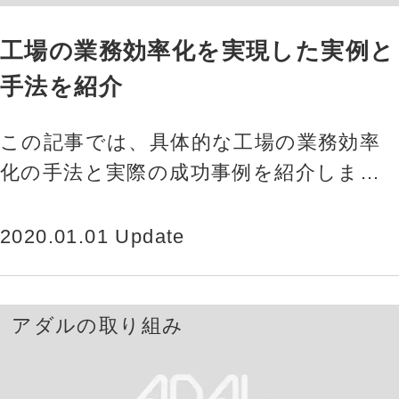
工場の業務効率化を実現した実例と
手法を紹介
この記事では、具体的な工場の業務効率
化の手法と実際の成功事例を紹介しま
す。最新技術を活用した効率化方法か
ら、小さな改善を積み重ねる意義まで、
2020.01.01 Update
…
アダルの取り組み