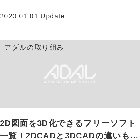
す。中でも注目されているのが、2022年
度の補正予算で創設された「…
2020.01.01 Update
アダルの取り組み
2D図面を3D化できるフリーソフト
一覧！2DCADと3DCADの違いも解