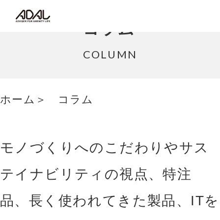
コラム
コラム
サポート情報
COLUMN
はたらく家具（広報誌）
ホーム
コラム
最新情報/ニュース
採用情報
モノづくりへのこだわりやサス
Japanese
テイナビリティの視点、特注
品、長く使われてきた製品、ITを