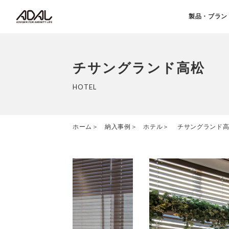
製品・ブラン
チサングランド高松
HOTEL
ホーム
納入事例
ホテル
チサングランド