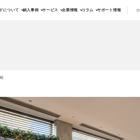
ドについて
納入事例
サービス
企業情報
コラム
サポート情報
O
高松