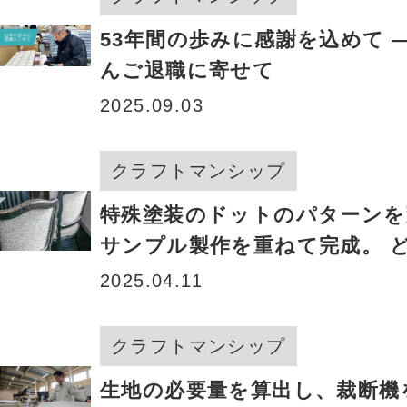
53年間の歩みに感謝を込めて 
んご退職に寄せて
2025.09.03
クラフトマンシップ
特殊塗装のドットのパターンを
サンプル製作を重ねて完成。 
ない新たなクラシックモダン
2025.04.11
クラフトマンシップ
生地の必要量を算出し、裁断機