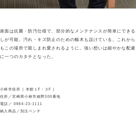
座面は抗菌・防汚仕様で、部分的なメンテナンスが簡単にできる
しが可能。汚れ・キズ防止のための幅木も設けている。これから
もこの場所で親しまれ愛されるように。強い想いは細やかな配慮
に一つのカタチとなった。
小林市役所［ 本館１F・３F ］
住所／宮崎県小林市細野300番地
電話／ 0984-23-1111
納入商品／別注ベンチ