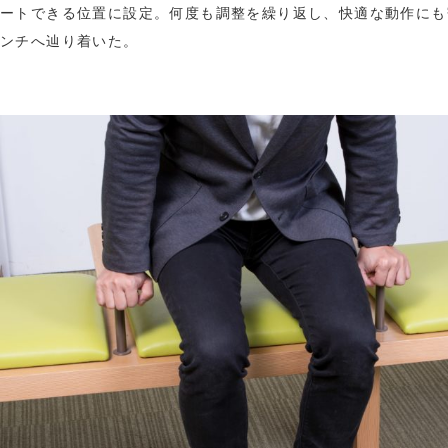
ートできる位置に設定。何度も調整を繰り返し、快適な動作にも
ンチへ辿り着いた。