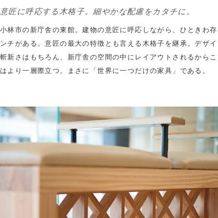
意匠に呼応する木格子。細やかな配慮をカタチに。
小林市の新庁舎の東館。建物の意匠に呼応しながら、ひときわ存
ンチがある。意匠の最大の特徴とも言える木格子を継承。デザイ
斬新さはもちろん、新庁舎の空間の中にレイアウトされるからこ
はより一層際立つ。まさに「世界に一つだけの家具」である。