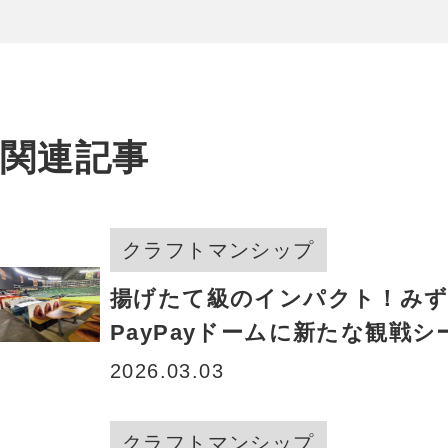
関連記事
クラフトマンシップ
揚げたて級のインパクト！み
PayPayドームに新たな観戦シ
アジフライBOX、ついに完成
2026.03.03
クラフトマンシップ