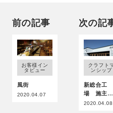
前の記事
次の記
お客様イン
クラフト
タビュー
ンシップ
風街
新総合工
場 施主
2020.04.07
査を経て
2020.04.08