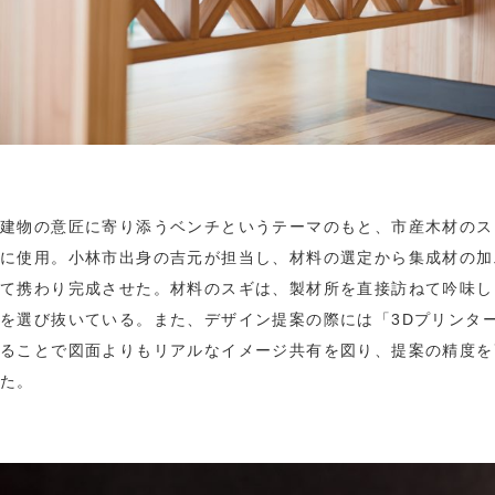
建物の意匠に寄り添うベンチというテーマのもと、市産木材のス
に使用。小林市出身の吉元が担当し、材料の選定から集成材の加
て携わり完成させた。材料のスギは、製材所を直接訪ねて吟味し
を選び抜いている。また、デザイン提案の際には「3Dプリンタ
ることで図面よりもリアルなイメージ共有を図り、提案の精度を
た。