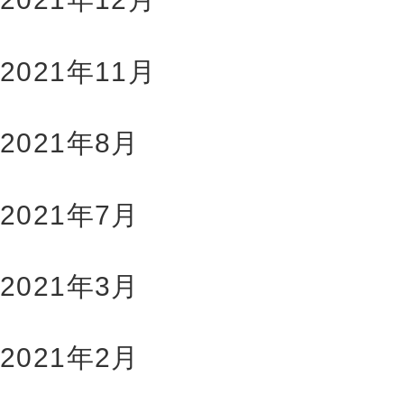
2021年11月
2021年8月
2021年7月
2021年3月
2021年2月