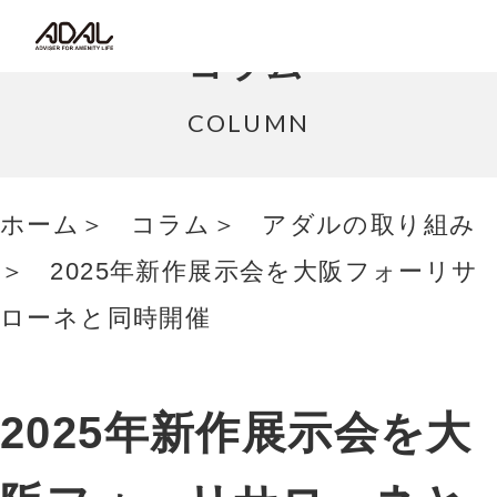
コラム
コラム
サポート情報
COLUMN
はたらく家具（広報誌）
ホーム
コラム
アダルの取り組み
最新情報/ニュース
2025年新作展示会を大阪フォーリサ
採用情報
ローネと同時開催
Japanese
2025年新作展示会を大