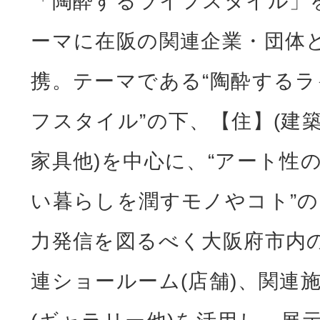
「陶酔するライフスタイル」
ーマに在阪の関連企業・団体
携。テーマである“陶酔するラ
フスタイル”の下、【住】(建
家具他)を中心に、“アート性
い暮らしを潤すモノやコト”の
力発信を図るべく大阪府市内
連ショールーム(店舗)、関連