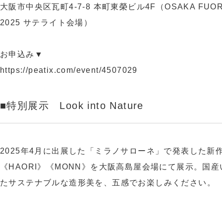
大阪市中央区瓦町4-7-8 本町東榮ビル4F（OSAKA FUORI
2025 サテライト会場）
お申込み▼
https://peatix.com/event/4507029
■特別展示 Look into Nature
2025年4月に出展した「ミラノサローネ」で発表した新
《HAORI》《MONN》を大阪高島屋会場にて展示。国
たサステナブルな造形美を、五感でお楽しみください。