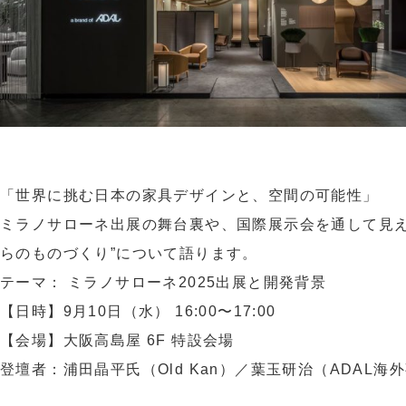
「世界に挑む日本の家具デザインと、空間の可能性」
ミラノサローネ出展の舞台裏や、国際展示会を通して見え
らのものづくり”について語ります。
テーマ： ミラノサローネ2025出展と開発背景
【日時】9月10日（水） 16:00〜17:00
【会場】大阪高島屋 6F 特設会場
登壇者：浦田晶平氏（Old Kan）／葉玉研治（ADAL海