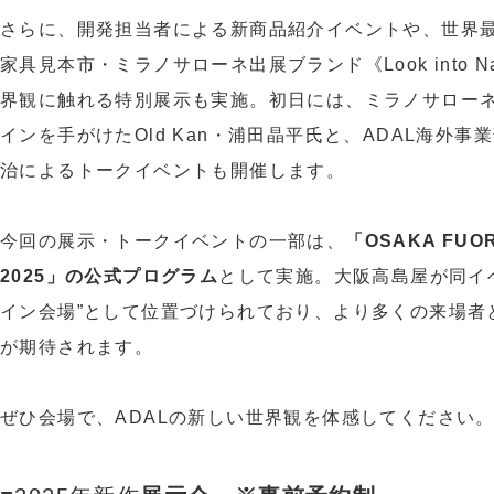
さらに、開発担当者による新商品紹介イベントや、世界
家具見本市・ミラノサローネ出展ブランド《Look into Na
界観に触れる特別展示も実施。初日には、ミラノサロー
インを手がけたOld Kan・浦田晶平氏と、ADAL海外事
治によるトークイベントも開催します。
今回の展示・トークイベントの一部は、
「OSAKA FUOR
2025」の公式プログラム
として実施。大阪高島屋が同イ
イン会場”として位置づけられており、より多くの来場者
が期待されます。
ぜひ会場で、ADALの新しい世界観を体感してください