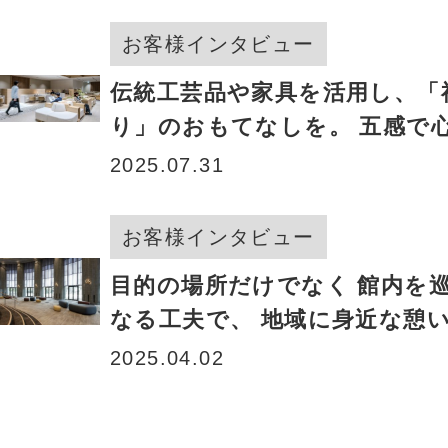
お客様インタビュー
伝統工芸品や家具を活用し、「
り」のおもてなしを。 五感で
ラウンジへ
2025.07.31
お客様インタビュー
目的の場所だけでなく 館内を
なる工夫で、 地域に身近な憩
へ。
2025.04.02