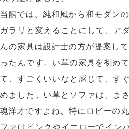
当館では、純和風から和モダン
ガラリと変えることにして、ア
んの家具は設計士の方が提案し
ったんです。い草の家具を初め
て、すごくいいなと感じて、す
めました。い草とソファは、ま
魂洋才ですよね。特にロビーの
ファはピンクやイエローでイン