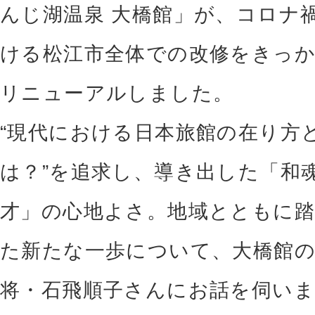
んじ湖温泉 大橋館」が、コロナ
ける松江市全体での改修をきっ
リニューアルしました。
“現代における日本旅館の在り方
は？”を追求し、導き出した「和
才」の心地よさ。地域とともに
た新たな一歩について、大橋館
将・石飛順子さんにお話を伺い