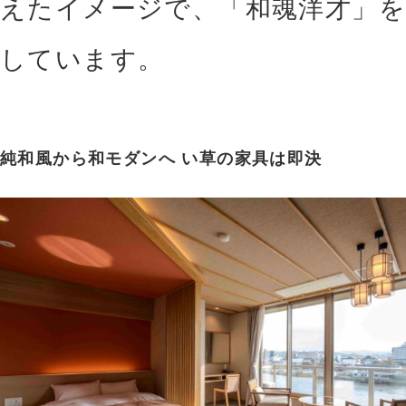
えたイメージで、「和魂洋才」を
しています。
純和風から和モダンへ い草の家具は即決