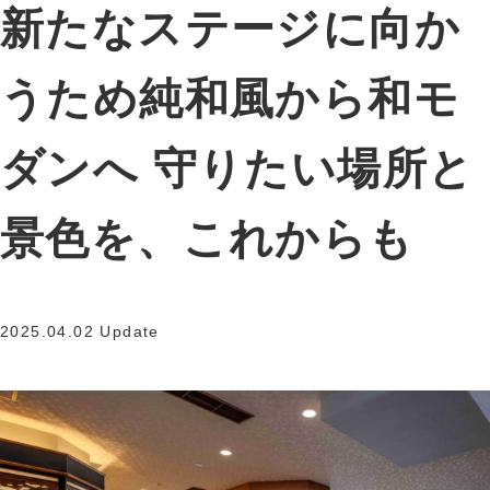
新たなステージに向か
うため純和風から和モ
ダンへ 守りたい場所と
景色を、これからも
2025.04.02 Update