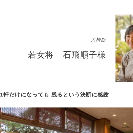
大橋館
若女将 石飛順子様
1軒だけになっても 残るという決断に感謝