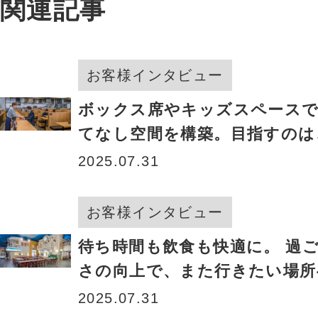
関連記事
ラシック
ダン
お客様インタビュー
ボックス席やキッズスペース
てなし空間を構築。目指すのは
的に日本一」
2025.07.31
お客様インタビュー
待ち時間も飲食も快適に。 過
さの向上で、また行きたい場
2025.07.31