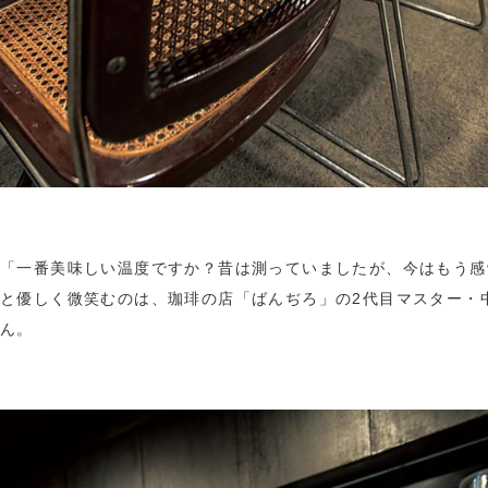
「一番美味しい温度ですか？昔は測っていましたが、今はもう感
と優しく微笑むのは、珈琲の店「ばんぢろ」の2代目マスター・
ん。