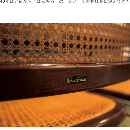
40年ほど前から「ばんぢろ」の一員としてお客様を出迎えてき