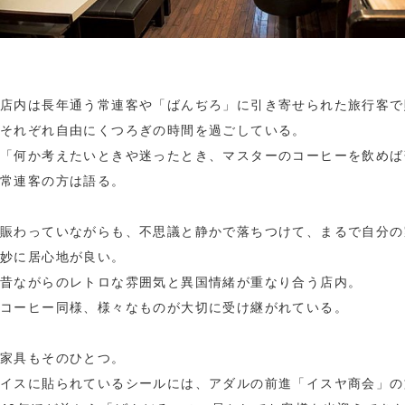
店内は長年通う常連客や「ばんぢろ」に引き寄せられた旅行客で
それぞれ自由にくつろぎの時間を過ごしている。
「何か考えたいときや迷ったとき、マスターのコーヒーを飲めば
常連客の方は語る。
賑わっていながらも、不思議と静かで落ちつけて、まるで自分の
妙に居心地が良い。
昔ながらのレトロな雰囲気と異国情緒が重なり合う店内。
コーヒー同様、様々なものが大切に受け継がれている。
家具もそのひとつ。
イスに貼られているシールには、アダルの前進「イスヤ商会」の