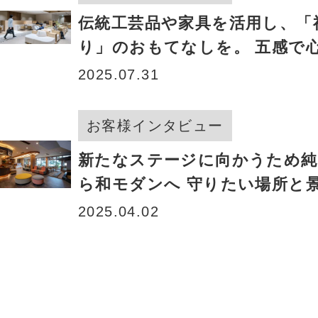
伝統工芸品や家具を活用し、「
り」のおもてなしを。 五感で
ラウンジへ
2025.07.31
お客様インタビュー
新たなステージに向かうため純
ら和モダンへ 守りたい場所と
これからも
2025.04.02