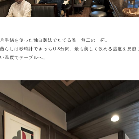
片手鍋を使った独自製法でたてる唯一無二の一杯。
蒸らしは砂時計できっちり3分間、最も美しく飲める温度を見越
い温度でテーブルへ。