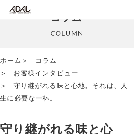
コラム
コラム
サポート情報
COLUMN
はたらく家具（広報誌）
ホーム
コラム
最新情報/ニュース
お客様インタビュー
採用情報
守り継がれる味と心地。それは、人
Japanese
生に必要な一杯。
守り継がれる味と心