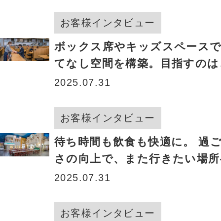
お客様インタビュー
ボックス席やキッズスペース
てなし空間を構築。目指すのは
的に日本一」
2025.07.31
お客様インタビュー
待ち時間も飲食も快適に。 過
さの向上で、また行きたい場
2025.07.31
お客様インタビュー