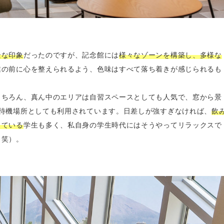
景な印象
だったのですが、記念館には
様々なゾーンを構築し、多様な
業の前に心を整えられるよう、色味はすべて落ち着きが感じられるも
もちろん、真ん中のエリアは自習スペースとしても人気で、窓から景
の待機場所としても利用されています。日差しが強すぎなければ、
飲
している
学生も多く、私自身の学生時代にはそうやってリラックスで
（笑）。