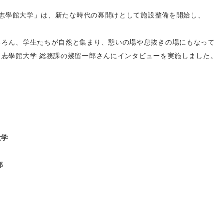
た「志學館大学」は、新たな時代の幕開けとして施設整備を開始し、
ちろん、学生たちが自然と集まり、憩いの場や息抜きの場にもなって
志學館大学 総務課の幾留一郎さんにインタビューを実施しました
大学
郎