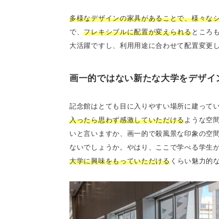
多様なデザインの家具があることで、様々な
で、
フレキシブルに配置が変えられる
ところ
大活躍ですし、利用用途に合わせて配置変更
画一的ではない新たな大学をデザイ
記念館はとても目に入りやすい場所に建って
入ったら思わず感激していただける
ような空
いと言いますか、画一的で殺風景な印象の空
ないでしょうか。やはり、ここで学べる学生
大学に興味をもっていただける
くらい魅力的