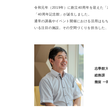
令和元年（2019年）に創立40周年を迎え
「40周年記念館」が誕生しました。
通常の講義やイベント開催における活用はも
いる注目の施設。その空間づくりを担当した、
志學館
総務課
幾留 一