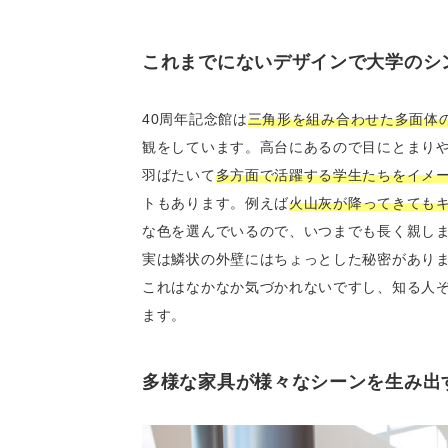
これまでにないデザインで大学のシ
40周年記念館は
三角形を組み合わせた多面体
観をしています。高台にあるので目にとまり
羽ばたいて
多方面で活躍する学生たちをイメ
トもあります。例えば
火山灰が降ってきても
な色を選んでいるので、いつまでも長く親し
実は鱗状の外壁にはちょっとした秘密があり
これはなかなか気づかれないですし、知る人
ます。
多様な家具が様々なシーンを生み出