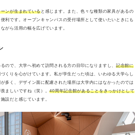
シーンが生まれている
と感じます。また、色々な種類の家具があるの
も便利です。オープンキャンパスの受付場所として使いたいときにも
しながら活用の幅を広げています。
ン
いるので、大学へ初めて訪問される方の目印になりますし、
記念館に
間づくりを心がけています。私が学生だった頃は、いわゆる大学らし
間が多く、デザイン面に配慮された場所は大学内にはなかったのでは
が羨ましいですね（笑）。
40周年記念館があることをきっかけとして
な施設だと感じています。