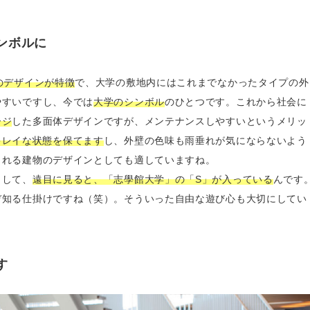
ンボルに
のデザインが特徴
で、大学の敷地内にはこれまでなかったタイプの外
やすいですし、今では
大学のシンボル
のひとつです。これから社会に
ージ
した多面体デザインですが、メンテナンスしやすいというメリッ
キレイな状態を保てます
し、外壁の色味も雨垂れが気にならないよう
まれる建物のデザインとしても適していますね。
まして、
遠目に見ると、「志學館大学」の「S」が入っている
んです
ぞ知る仕掛けですね（笑）。そういった自由な遊び心も大切にしてい
す