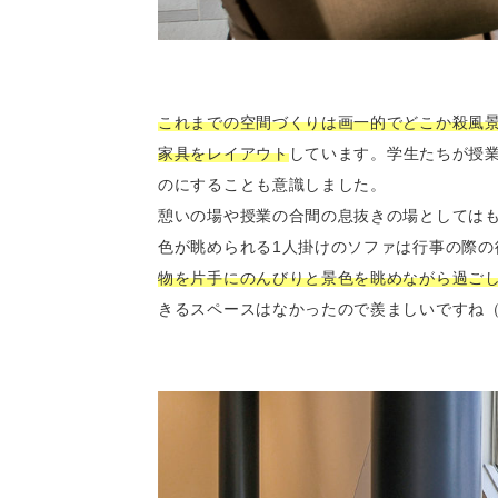
これまでの空間づくりは画一的でどこか殺風
家具をレイアウト
しています。学生たちが授
のにすることも意識しました。
憩いの場や授業の合間の息抜きの場としては
色が眺められる1人掛けのソファは行事の際
物を片手にのんびりと景色を眺めながら過ご
きるスペースはなかったので羨ましいですね