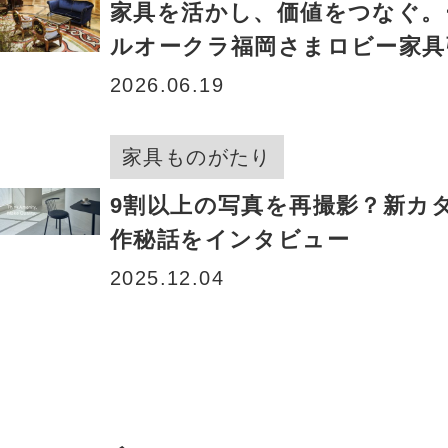
家具を活かし、価値をつなぐ。
ルオークラ福岡さまロビー家具
の裏側
2026.06.19
家具ものがたり
9割以上の写真を再撮影？新カ
作秘話をインタビュー
2025.12.04