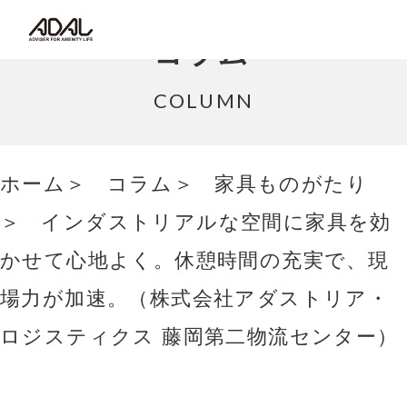
コラム
コラム
サポート情報
COLUMN
はたらく家具（広報誌）
ホーム
コラム
家具ものがたり
最新情報/ニュース
インダストリアルな空間に家具を効
採用情報
かせて心地よく。休憩時間の充実で、現
Japanese
場力が加速。（株式会社アダストリア・
ロジスティクス 藤岡第二物流センター）