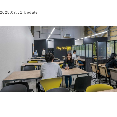
2025.07.31 Update