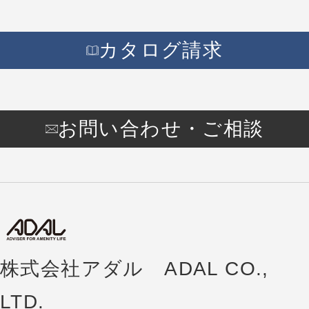
カタログ請求
お問い合わせ・ご相談
株式会社アダル ADAL CO.,
LTD.