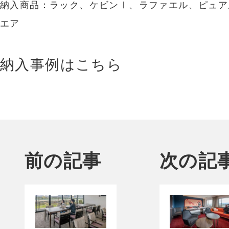
納入商品：ラック、ケビンⅠ、ラファエル、ピュア
エア
納入事例はこちら
前の記事
次の記