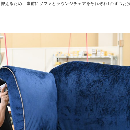
り抑えるため、事前にソファとラウンジチェアをそれぞれ1台ずつお