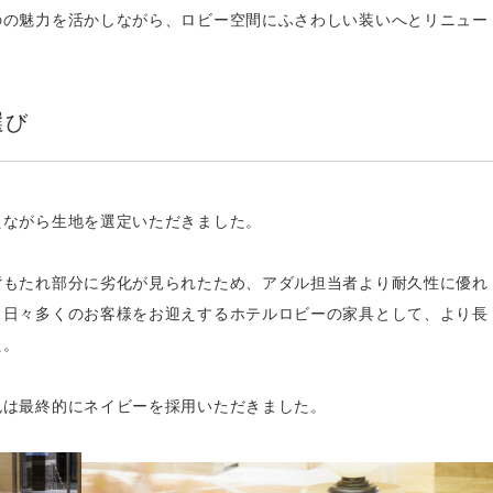
のの魅力を活かしながら、ロビー空間にふさわしい装いへとリニュー
選び
えながら生地を選定いただきました。
背もたれ部分に劣化が見られたため、アダル担当者より耐久性に優れ
、日々多くのお客様をお迎えするホテルロビーの家具として、より長
た。
色は最終的にネイビーを採用いただきました。