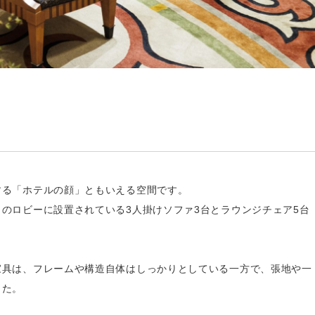
する「ホテルの顔」ともいえる空間です。
まのロビーに設置されている3人掛けソファ3台とラウンジチェア5台
家具は、フレームや構造自体はしっかりとしている一方で、張地や一
した。