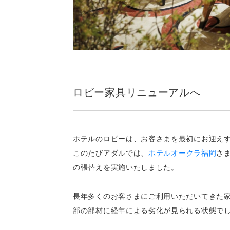
ロビー家具リニューアルへ
ホテルのロビーは、お客さまを最初にお迎え
このたびアダルでは、
ホテルオークラ福岡
さ
の張替えを実施いたしました。
長年多くのお客さまにご利用いただいてきた
部の部材に経年による劣化が見られる状態で