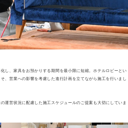
率化し、家具をお預かりする期間を最小限に短縮。ホテルロビーとい
こそ、営業への影響を考慮した進行計画を立てながら施工を行いまし
様の運営状況に配慮した施工スケジュールのご提案も大切にしていま