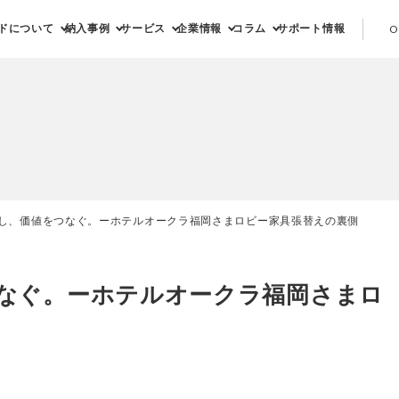
ドについて
納入事例
サービス
企業情報
コラム
サポート情報
O
し、価値をつなぐ。ーホテルオークラ福岡さまロビー家具張替えの裏側
なぐ。ーホテルオークラ福岡さまロ