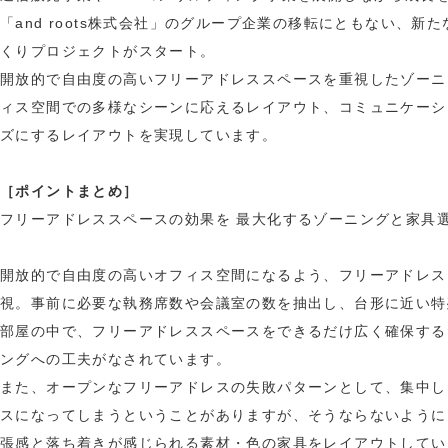
「and roots株式会社」のグループ企業の移転にともない、新
くりプロジェクトがスタート。
開放的で自由度の高いフリーアドレススペースを重視したゾーニ
ィス空間での多様なシーンに応えるレイアウト、コミュニケーシ
ズにするレイアウトを実現しています。
［ポイントまとめ］
フリーアドレススペースの効果を 最大化するゾーニングと家具
開放的で自由度の高いオフィス空間になるよう、フリーアドレス
視。事前に必要な執務席数や会議室の数を抽出し、台形に近い特
部屋の中で、フリーアドレススペースをできるだけ広く確保する
ングへの工夫がなされています。
また、オープンなフリーアドレスの失敗パターンとして、集中し
スになってしまうということがありますが、そうならないように
張感と落ち着きが感じられる素材・色の家具をレイアウトしてい