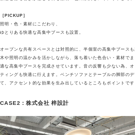
［PICKUP］
照明・色・素材にこだわり、
ゆとりある快適な高集中ブースも設置。
オープンな共有スペースとは対照的に、半個室の高集中ブースも
木や照明の温かみを活かしながら、落ち着いた色合い・素材でま
適な高集中ブースを完成させています。音の反響も少ない為、オ
ティングも快適に行えます。ベンチソファとテーブルの脚部のデ
て、アクセント的な効果を生み出しているところもポイントです
CASE2：株式会社 梓設計