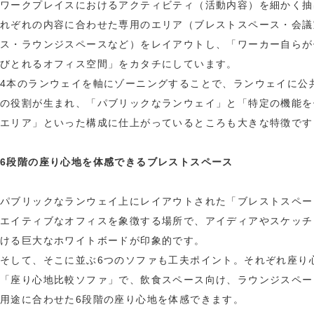
ワークプレイスにおけるアクティビティ（活動内容）を細かく抽
れぞれの内容に合わせた専用のエリア（ブレストスペース・会議
ス・ラウンジスペースなど）をレイアウトし、「ワーカー自らが
びとれるオフィス空間」をカタチにしています。
4本のランウェイを軸にゾーニングすることで、ランウェイに公
の役割が生まれ、「パブリックなランウェイ」と「特定の機能を
エリア」といった構成に仕上がっているところも大きな特徴です
6段階の座り心地を体感できるブレストスペース
パブリックなランウェイ上にレイアウトされた「ブレストスペー
エイティブなオフィスを象徴する場所で、アイディアやスケッチ
ける巨大なホワイトボードが印象的です。
そして、そこに並ぶ6つのソファも工夫ポイント。それぞれ座り
「座り心地比較ソファ」で、飲食スペース向け、ラウンジスペー
用途に合わせた6段階の座り心地を体感できます。