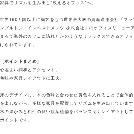
家具でリズムを生み出し“映えるオフィス”へ。
世界160カ国以上に顧客をもつ世界最大級の資産運用会社「フラ
ンプルトン・インベストメンツ 株式会社」のオフィスリニュー
まるで海外のカフェに訪れたかのようなリラックスできるオフィ
げられています。
［ポイントまとめ］
心地よい調和とアクセント。
色味や家具レイアウトに工夫。
床のデザインに、木の色味と合わせた黄色を入れることで全体的
を出しながら、多様な家具を配置してリズムを生み出しています
木の温かみと相性の良い観葉植物をバランス良くレイアウトして
ポイントです。