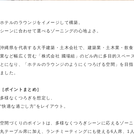
ホテルのラウンジをイメージして構築。
シーンに合わせて選べるゾーニングの心地よさ。
沖縄県を代表する大手建築・土木会社で、建築業・土木業・飲食
業など幅広く営む「株式会社 國場組」のビル内に多目的スペー
とになり、「ホテルのラウンジのようにくつろげる空間」を目指
ました。
［ポイントまとめ］
多様なくつろぎを想定し、
“快適な過ごし方”をレイアウト。
空間づくりのポイントは、多様なくつろぎシーンに応えるゾーニ
丸テーブル席に加え、ランチミーティングにも使える6人席、1