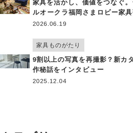
家具を活かし、価値をつなぐ。
ルオークラ福岡さまロビー家具
の裏側
2026.06.19
家具ものがたり
9割以上の写真を再撮影？新カ
作秘話をインタビュー
2025.12.04