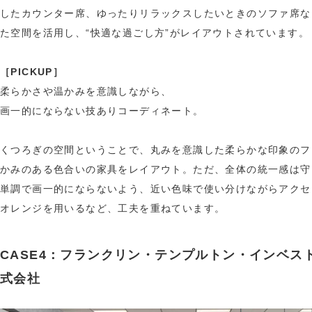
したカウンター席、ゆったりリラックスしたいときのソファ席な
た空間を活用し、“快適な過ごし方”がレイアウトされています。
［PICKUP］
柔らかさや温かみを意識しながら、
画一的にならない技ありコーディネート。
くつろぎの空間ということで、丸みを意識した柔らかな印象のフ
かみのある色合いの家具をレイアウト。ただ、全体の統一感は守
単調で画一的にならないよう、近い色味で使い分けながらアクセ
オレンジを用いるなど、工夫を重ねています。
CASE4：フランクリン・テンプルトン・インベス
式会社