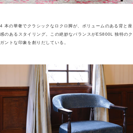
4 本の華奢でクラシックなロクロ脚が、ボリュームのある背と
感のあるスタイリング。この絶妙なバランスがES800L 独特の
ガントな印象を創りだしている。