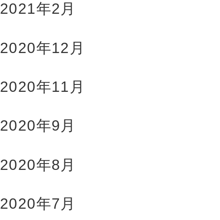
2021年2月
2020年12月
2020年11月
2020年9月
2020年8月
2020年7月