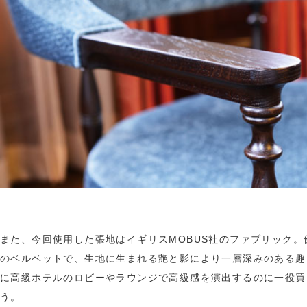
また、今回使用した張地はイギリスMOBUS社のファブリック。
のベルベットで、生地に生まれる艶と影により一層深みのある趣
に高級ホテルのロビーやラウンジで高級感を演出するのに一役買
う。