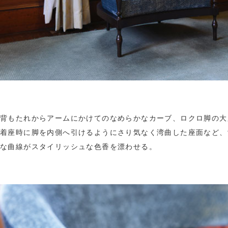
背もたれからアームにかけてのなめらかなカーブ、ロクロ脚の大
着座時に脚を内側へ引けるようにさり気なく湾曲した座面など、
な曲線がスタイリッシュな色香を漂わせる。