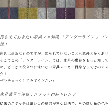
押さえておきたい家具マメ知識 「アンダーライン 」コ
設！
家具は身近なものですが、知られていないことも意外と多くあり
そこでこの「アンダーライン」では、家具の世界をもっと知って
め、どこかで役立つに違いない家具メーカー目線ならではのマメ
介！
ぜひチェックしてみてください♪
家具業界で注目！ステッチの新トレンド
従来のステッチは縫い目の補強が主な目的で、その縫い糸の色を