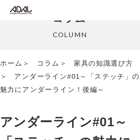
コラム
コラム
サポート情報
COLUMN
はたらく家具（広報誌）
ホーム
コラム
家具の知識選び方
最新情報/ニュース
アンダーライン#01～「ステッチ」の
採用情報
魅力にアンダーライン！後編～
Japanese
アンダーライン#01～