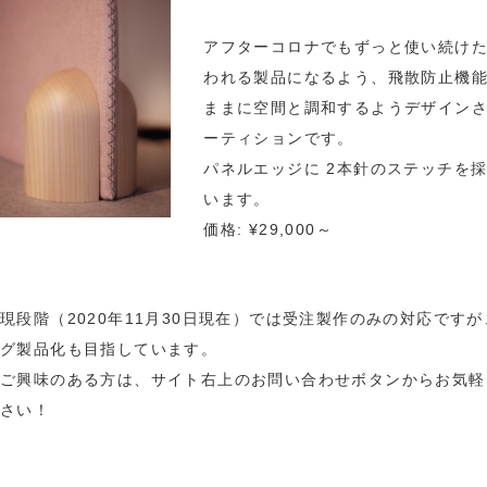
アフターコロナでもずっと使い続け
われる製品になるよう、飛散防止機
ままに空間と調和するようデザイン
ーティションです。
パネルエッジに 2本針のステッチを
います。
価格: ¥29,000～
現段階（2020年11月30日現在）では受注製作のみの対応です
グ製品化も目指しています。
ご興味のある方は、サイト右上のお問い合わせボタンからお気軽
さい！