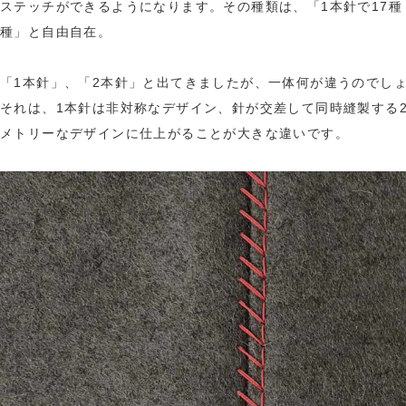
ステッチができるようになります。その種類は、「1本針で17種・
種」と自由自在。
「1本針」、「2本針」と出てきましたが、一体何が違うのでし
それは、1本針は非対称なデザイン、針が交差して同時縫製する
メトリーなデザインに仕上がることが大きな違いです。