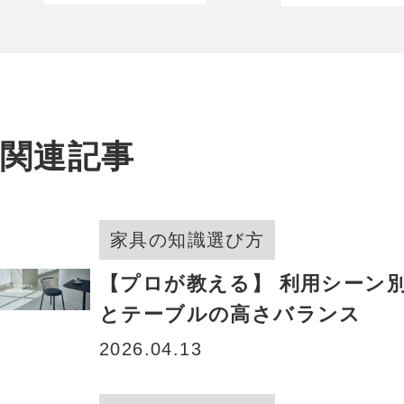
を引き継ぐ
強度が飛
人と家具。
的に向上
関連記事
家具の知識選び方
【プロが教える】 利用シーン
とテーブルの高さバランス
2026.04.13