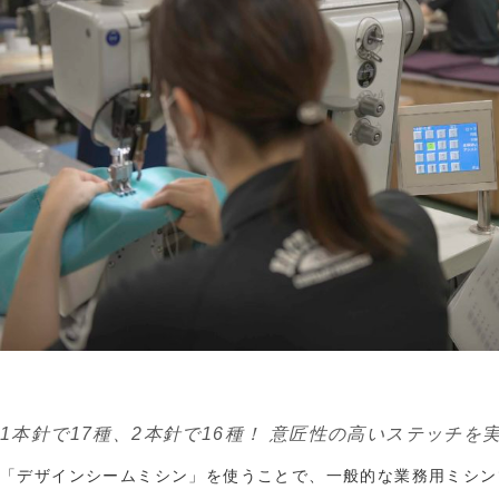
1本針で17種、2本針で16種！ 意匠性の高いステッチを
「デザインシームミシン」を使うことで、一般的な業務用ミシン