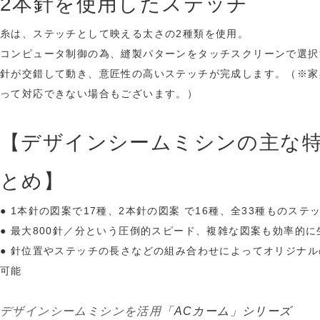
2本針を使用したステッチ
糸は、ステッチとして映える太さの2種類を使用。
コンピュータ制御の為、縫製パターンをタッチスクリーンで選択
針が交錯して動き、意匠性の高いステッチが完成します。（※家
って対応できない場合もございます。）
【デザインシームミシンの主な
とめ】
● 1本針の図案で17種、2本針の図案 で16種、全33種ものステ
● 最大800針／分という圧倒的スピード、複雑な図案も効率的に
● 針位置やステッチの長さなどの組み合わせによってオリジナ
可能
デザインシームミシンを活用
「ACカーム」シリーズ