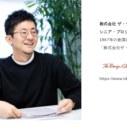
株式会社 ザ
シニア・プロ
1967年の
「株式会社ザ
https://www.td