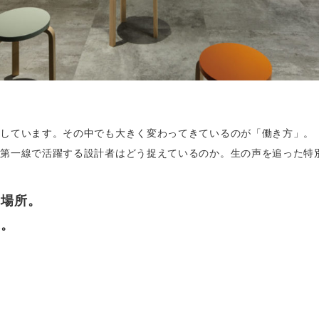
面しています。その中でも大きく変わってきているのが「働き方」。
て第一線で活躍する設計者はどう捉えているのか。生の声を追った特
く場所。
に。