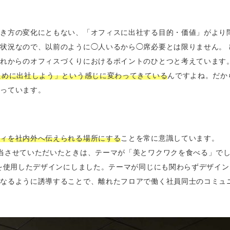
働き方の変化にともない、「オフィスに出社する目的・価値」がより
状況なので、以前のように◯人いるから◯席必要とは限りません。
これからのオフィスづくりにおけるポイントのひとつと考えています
ために出社しよう」という感じに変わってきている
んですよね。だか
なっています。
ティを社内外へ伝えられる場所にする
ことを常に意識しています。
当させていただいたときは、テーマが「美とワクワクを食べる」で
のを使用したデザインにしました。テーマが同じにも関わらずデザイ
くなるように誘導することで、離れたフロアで働く社員同士のコミュ