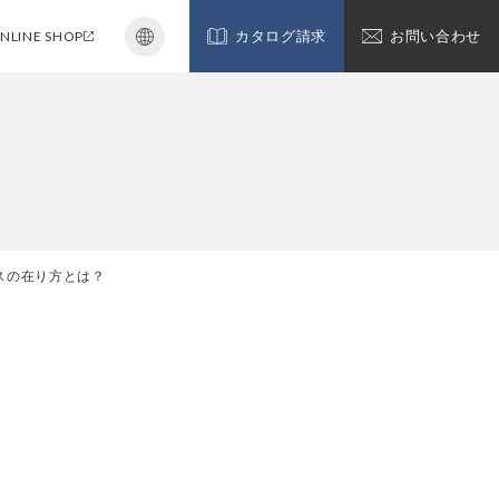
NLINE SHOP
カタログ請求
お問い合わせ
スの在り方とは？