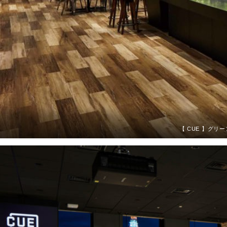
【 CUE 】グ