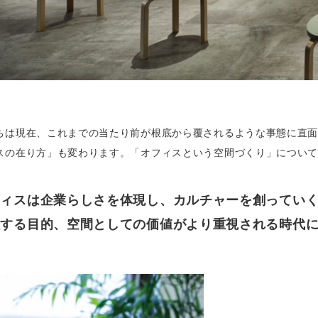
ちは現在、これまでの当たり前が根底から覆されるような事態に直
スの在り方」も変わります。「オフィスという空間づくり」につい
フィスは企業らしさを体現し、カルチャーを創ってい
社する目的、空間としての価値がより重視される時代