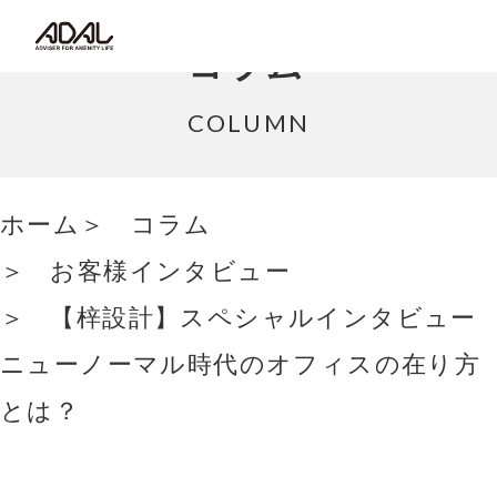
コラム
コラム
サポート情報
COLUMN
はたらく家具（広報誌）
ホーム
コラム
最新情報/ニュース
お客様インタビュー
採用情報
【梓設計】スペシャルインタビュー
Japanese
ニューノーマル時代のオフィスの在り方
とは？