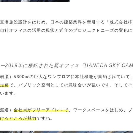
空港施設設計をはじめ、日本の建築業界を牽引する「株式会社梓
自社オフィスの活用の現状と近年のプロジェクトニーズの変化に
ー2019年に移転された新オフィス「HANEDA SKY 
岩瀬）5300㎡の巨大なワンフロアに本社機能が集約されていて
走路
で、パブリック空間としての意味合いが強いです。そしてそ
います。
渡邊）
全社員がフリーアドレスで
、ワークスペースをはじめ、ブ
けるところが魅力
ですね。