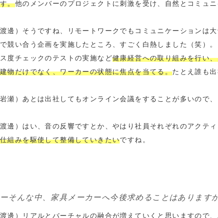
す。
他のメンバーのプロジェクトに刺激を受け、自然とコミュニ
渡邊）そうですね、リモートワークでもコミュニケーションは大切な
で競い合う企画を実施したところ、すごく白熱しました（笑）
ス度チェックのテストの実施など
健康経営への取り組みを行い、
建物だけでなく、ワーカーの状態に焦点を当てる。
たとえ誰も出
岩瀬）あとは出社してもオンライン会議をすることが多いので、
渡邊）はい、音の反響ですとか、やはり社員それぞれのアクティ
仕組みを駆使して整備していきたい
ですね。
ーそんな中、家具メーカーへ今後求めることはあります
渡邊）リアルとバーチャルの融合が増えていくと思いますので、