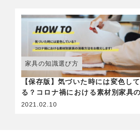
家具の知識選び方
【保存版】気づいた時には変色し
る？コロナ禍における素材別家具
毒方法をお教えします！
2021.02.10