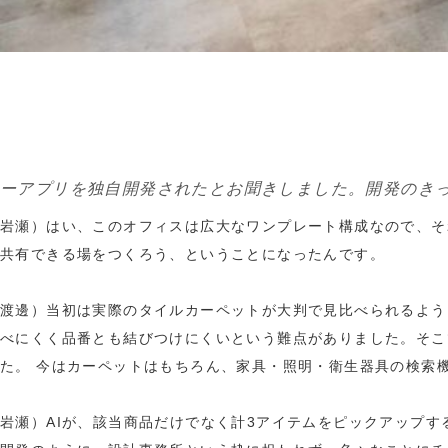
ーアプリを独自開発されたとお聞きしました。開発のき
岩瀬）はい、このオフィスは広大なワンプレート構成なので、そ
共有できる場をつくろう、ということになったんです。
渡邊）当初は実際のタイルカーペットが大判で見比べられるよう
べにくく品番とも結びつけにくいという難点がありました。そこで
た。 今はカーペットはもちろん、家具・照明・衛生器具の検索
岩瀬）AIが、該当商品だけでなく計3アイテムをピックアップ