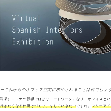
ーこれからのオフィス空間に求められることは何でしょ
岩瀬）コロナの影響でほぼリモートワークになり、オフィスとい
行きたくなる仕掛けづくり」をしていきたい
ですね。
フリーアド